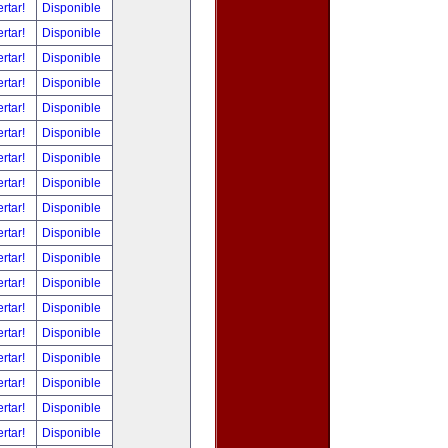
ertar!
Disponible
ertar!
Disponible
ertar!
Disponible
ertar!
Disponible
ertar!
Disponible
ertar!
Disponible
ertar!
Disponible
ertar!
Disponible
ertar!
Disponible
ertar!
Disponible
ertar!
Disponible
ertar!
Disponible
ertar!
Disponible
ertar!
Disponible
ertar!
Disponible
ertar!
Disponible
ertar!
Disponible
ertar!
Disponible