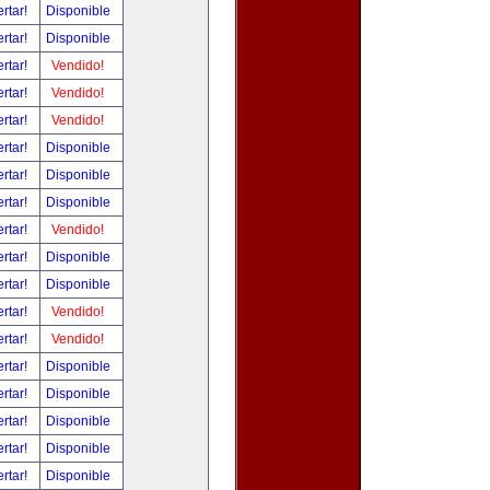
ertar!
Disponible
ertar!
Disponible
ertar!
Vendido!
ertar!
Vendido!
ertar!
Vendido!
ertar!
Disponible
ertar!
Disponible
ertar!
Disponible
ertar!
Vendido!
ertar!
Disponible
ertar!
Disponible
ertar!
Vendido!
ertar!
Vendido!
ertar!
Disponible
ertar!
Disponible
ertar!
Disponible
ertar!
Disponible
ertar!
Disponible