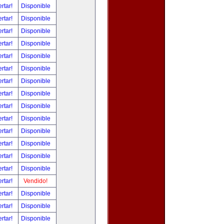
ertar!
Disponible
ertar!
Disponible
ertar!
Disponible
ertar!
Disponible
ertar!
Disponible
ertar!
Disponible
ertar!
Disponible
ertar!
Disponible
ertar!
Disponible
ertar!
Disponible
ertar!
Disponible
ertar!
Disponible
ertar!
Disponible
ertar!
Disponible
ertar!
Vendido!
ertar!
Disponible
ertar!
Disponible
ertar!
Disponible