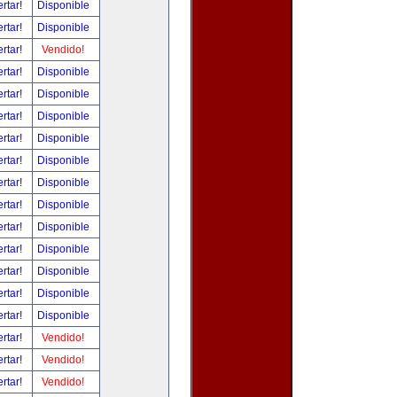
ertar!
Disponible
ertar!
Disponible
ertar!
Vendido!
ertar!
Disponible
ertar!
Disponible
ertar!
Disponible
ertar!
Disponible
ertar!
Disponible
ertar!
Disponible
ertar!
Disponible
ertar!
Disponible
ertar!
Disponible
ertar!
Disponible
ertar!
Disponible
ertar!
Disponible
ertar!
Vendido!
ertar!
Vendido!
ertar!
Vendido!