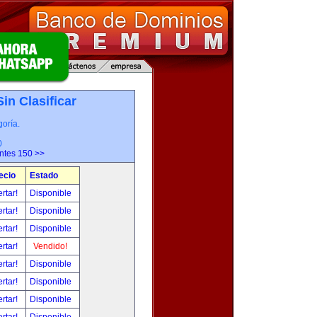
Sin Clasificar
oría.
0
entes 150 >>
ecio
Estado
ertar!
Disponible
ertar!
Disponible
ertar!
Disponible
ertar!
Vendido!
ertar!
Disponible
ertar!
Disponible
ertar!
Disponible