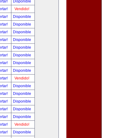
ertar!
Disponible
ertar!
Vendido!
ertar!
Disponible
ertar!
Disponible
ertar!
Disponible
ertar!
Disponible
ertar!
Disponible
ertar!
Disponible
ertar!
Disponible
ertar!
Disponible
ertar!
Vendido!
ertar!
Disponible
ertar!
Disponible
ertar!
Disponible
ertar!
Disponible
ertar!
Disponible
ertar!
Vendido!
ertar!
Disponible