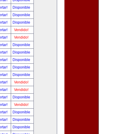
ertar!
Disponible
ertar!
Disponible
ertar!
Disponible
ertar!
Disponible
ertar!
Vendido!
ertar!
Vendido!
ertar!
Disponible
ertar!
Disponible
ertar!
Disponible
ertar!
Disponible
ertar!
Disponible
ertar!
Vendido!
ertar!
Vendido!
ertar!
Disponible
ertar!
Vendido!
ertar!
Disponible
ertar!
Disponible
ertar!
Disponible