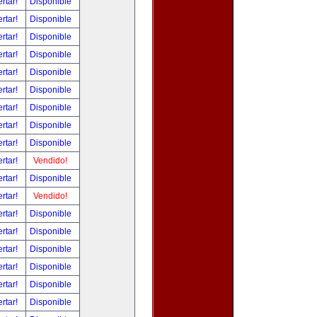
ertar!
Disponible
ertar!
Disponible
ertar!
Disponible
ertar!
Disponible
ertar!
Disponible
ertar!
Disponible
ertar!
Disponible
ertar!
Disponible
ertar!
Disponible
ertar!
Vendido!
ertar!
Disponible
ertar!
Vendido!
ertar!
Disponible
ertar!
Disponible
ertar!
Disponible
ertar!
Disponible
ertar!
Disponible
ertar!
Disponible