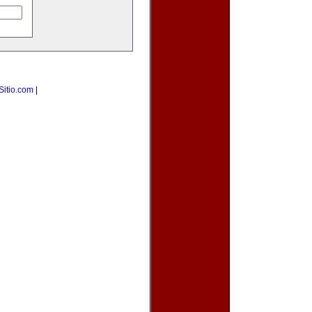
Sitio.com
|