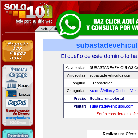
subastadevehicu
El dueño de este dominio lo ha
Mayusculas:
SUBASTADEVEHICULOS.C
Minusculas:
subastadevehiculos.com
Longitud:
18 caracteres
Categorias:
AutomÃ³viles y Coches
,
Vent
Precio:
Realizar una oferta!
Visitar!
subastadevehiculos.com
Serán consideradas ofer
Realizar una Oferta