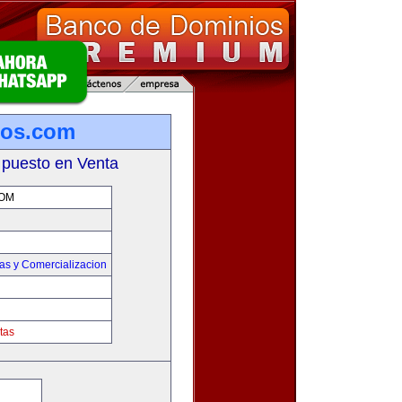
los.com
 puesto en Venta
OM
as y Comercializacion
tas