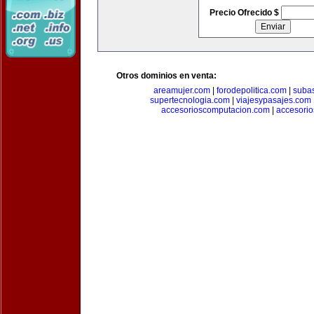
Precio Ofrecido $
Otros dominios en venta:
areamujer.com
|
forodepolitica.com
|
suba
supertecnologia.com
|
viajesypasajes.com
accesorioscomputacion.com
|
accesorio