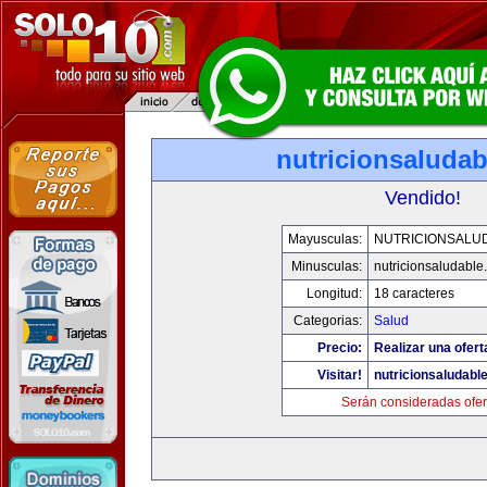
nutricionsaluda
Vendido!
Mayusculas:
NUTRICIONSALU
Minusculas:
nutricionsaludable
Longitud:
18 caracteres
Categorias:
Salud
Precio:
Realizar una ofert
Visitar!
nutricionsaludabl
Serán consideradas ofer