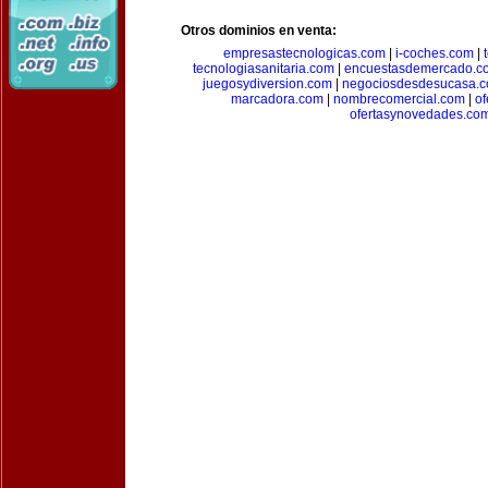
Otros dominios en venta:
empresastecnologicas.com
|
i-coches.com
|
tecnologiasanitaria.com
|
encuestasdemercado.c
juegosydiversion.com
|
negociosdesdesucasa.
marcadora.com
|
nombrecomercial.com
|
of
ofertasynovedades.co