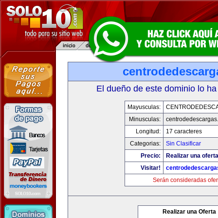
centrodedescarg
El dueño de este dominio lo ha
Mayusculas:
CENTRODEDESC
Minusculas:
centrodedescargas
Longitud:
17 caracteres
Categorias:
Sin Clasificar
Precio:
Realizar una oferta
Visitar!
centrodedescarga
Serán consideradas ofer
Realizar una Oferta