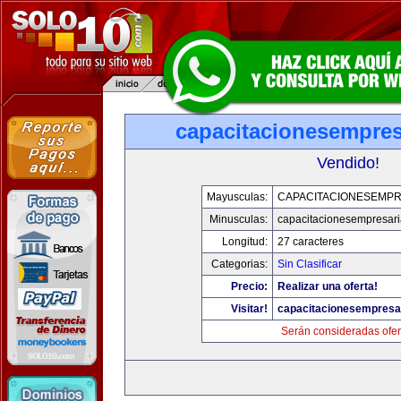
capacitacionesempres
Vendido!
Mayusculas:
CAPACITACIONESEMPR
Minusculas:
capacitacionesempresari
Longitud:
27 caracteres
Categorias:
Sin Clasificar
Precio:
Realizar una oferta!
Visitar!
capacitacionesempresa
Serán consideradas ofer