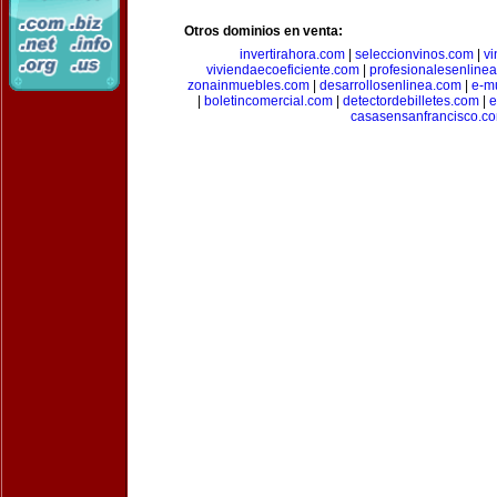
Otros dominios en venta:
invertirahora.com
|
seleccionvinos.com
|
vi
viviendaecoeficiente.com
|
profesionalesenline
zonainmuebles.com
|
desarrollosenlinea.com
|
e-m
|
boletincomercial.com
|
detectordebilletes.com
|
e
casasensanfrancisco.c