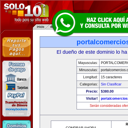
portalcomercio
El dueño de este dominio lo ha
Mayusculas:
PORTALCOMER
Minusculas:
portalcomercios.
Longitud:
15 caracteres
Categorias:
Sin Clasificar
Precio:
$380.00
Visitar!
portalcomercio
Serán consideradas ofer
R