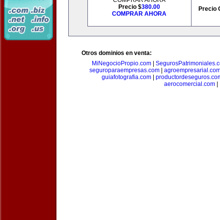
COMPRAR AHORA
Precio $
380.00
Precio 
COMPRAR AHORA
Otros dominios en venta:
MiNegocioPropio.com
|
SegurosPatrimoniales.
seguroparaempresas.com
|
agroempresarial.co
guiafotografia.com
|
productordeseguros.co
aerocomercial.com
|