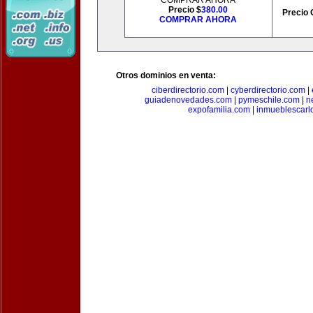
COMPRAR AHORA
Precio $
380.00
Precio 
COMPRAR AHORA
Otros dominios en venta:
ciberdirectorio.com
|
cyberdirectorio.com
|
guiadenovedades.com
|
pymeschile.com
|
n
expofamilia.com
|
inmueblescarl