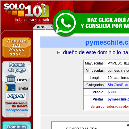
pymeschile.
El dueño de este dominio lo ha
Mayusculas:
PYMESCHIL
Minusculas:
pymeschile.
Longitud:
10 caracteres
Categorias:
Sin Clasificar
Precio:
$380.00
Visitar!
pymeschile.
Serán consideradas ofer
R