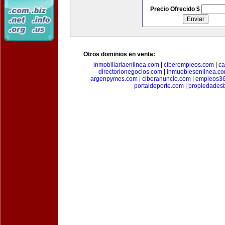
Precio Ofrecido $
Otros dominios en venta:
inmobiliariaenlinea.com
|
ciberempleos.com
|
ca
directorionegocios.com
|
inmueblesenlinea.c
argenpymes.com
|
ciberanuncio.com
|
empleos3
portaldeporte.com
|
propiedadesb