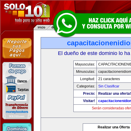
capacitacionenidi
El dueño de este dominio lo ha
Mayusculas:
CAPACITACIONENI
Minusculas:
capacitacionenidio
Longitud:
21 caracteres
Categorias:
Sin Clasificar
Precio:
Realizar una oferta!
Visitar!
capacitacionenidi
Serán consideradas ofer
Realizar una Oferta