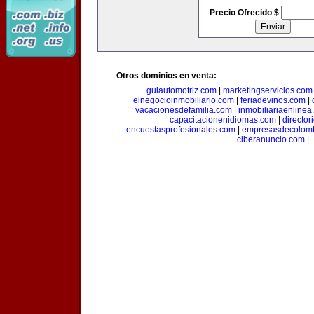
Precio Ofrecido $
Otros dominios en venta:
guiautomotriz.com
|
marketingservicios.com
elnegocioinmobiliario.com
|
feriadevinos.com
|
vacacionesdefamilia.com
|
inmobiliariaenlinea
capacitacionenidiomas.com
|
directo
encuestasprofesionales.com
|
empresasdecolom
ciberanuncio.com
|