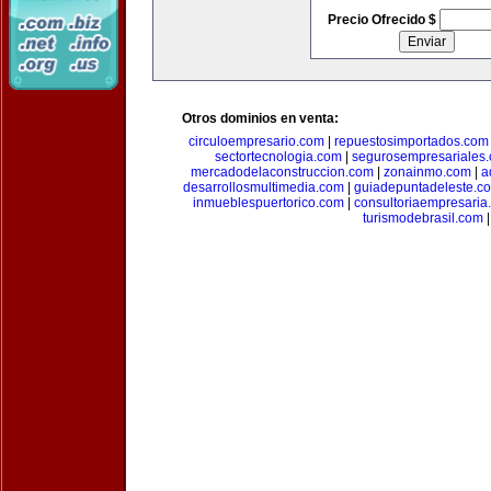
Precio Ofrecido $
Otros dominios en venta:
circuloempresario.com
|
repuestosimportados.com
sectortecnologia.com
|
segurosempresariales
mercadodelaconstruccion.com
|
zonainmo.com
|
a
desarrollosmultimedia.com
|
guiadepuntadeleste.c
inmueblespuertorico.com
|
consultoriaempresaria
turismodebrasil.com
|