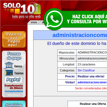
administracioncome
El dueño de este dominio lo ha
Mayusculas:
ADMINISTRACIONCO
Minusculas:
administracioncomerc
Longitud:
23 caracteres
Categorias:
Sin Clasificar
Precio:
Realizar una oferta!
Visitar!
administracioncomer
Serán consideradas ofer
Realizar una Oferta