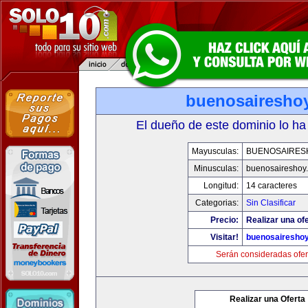
buenosairesho
El dueño de este dominio lo ha
Mayusculas:
BUENOSAIRES
Minusculas:
buenosaireshoy
Longitud:
14 caracteres
Categorias:
Sin Clasificar
Precio:
Realizar una ofe
Visitar!
buenosairesho
Serán consideradas ofer
Realizar una Oferta