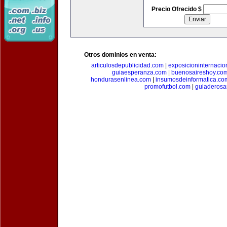
Precio Ofrecido $
Otros dominios en venta:
articulosdepublicidad.com
|
exposicioninternacio
guiaesperanza.com
|
buenosaireshoy.co
hondurasenlinea.com
|
insumosdeinformatica.co
promofutbol.com
|
guiaderosa