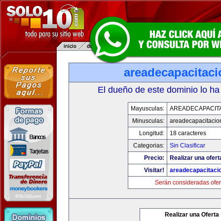
areadecapacitac
El dueño de este dominio lo ha
Mayusculas:
AREADECAPACIT
Minusculas:
areadecapacitacio
Longitud:
18 caracteres
Categorias:
Sin Clasificar
Precio:
Realizar una ofert
Visitar!
areadecapacitaci
Serán consideradas ofer
Realizar una Oferta