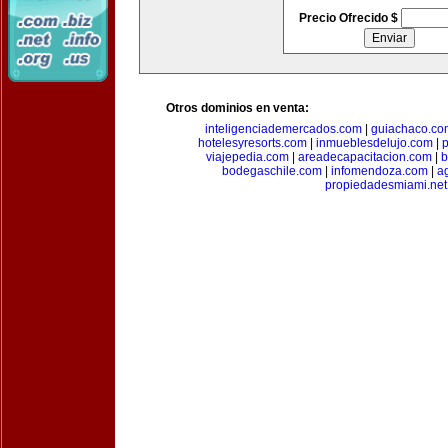
Precio Ofrecido $
Otros dominios en venta:
inteligenciademercados.com
|
guiachaco.co
hotelesyresorts.com
|
inmueblesdelujo.com
|
p
viajepedia.com
|
areadecapacitacion.com
|
b
bodegaschile.com
|
infomendoza.com
|
a
propiedadesmiami.net