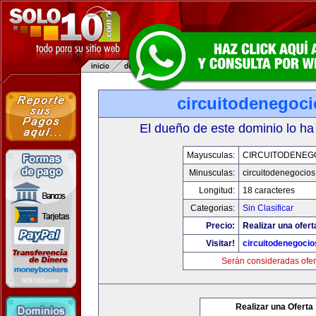
circuitodenegoc
El dueño de este dominio lo ha
Mayusculas:
CIRCUITODENEG
Minusculas:
circuitodenegocio
Longitud:
18 caracteres
Categorias:
Sin Clasificar
Precio:
Realizar una ofert
Visitar!
circuitodenegoci
Serán consideradas ofer
Realizar una Oferta