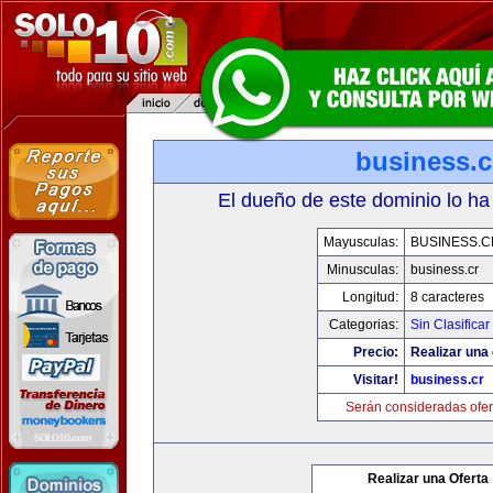
business.c
El dueño de este dominio lo ha
Mayusculas:
BUSINESS.C
Minusculas:
business.cr
Longitud:
8 caracteres
Categorias:
Sin Clasificar
Precio:
Realizar una 
Visitar!
business.cr
Serán consideradas ofer
Realizar una Oferta