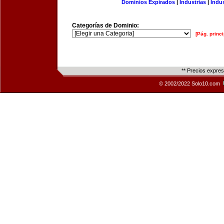
Dominios Expirados
|
Industrias
|
Indu
Categorías de Dominio:
[Pág. princi
** Precios expre
© 2002/2022 Solo10.com