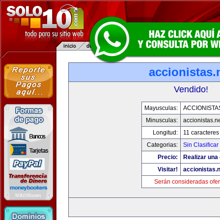
accionistas.
Vendido!
Mayusculas:
ACCIONISTA
Minusculas:
accionistas.n
Longitud:
11 caracteres
Categorias:
Sin Clasificar
Precio:
Realizar una 
Visitar!
accionistas.n
Serán consideradas ofer