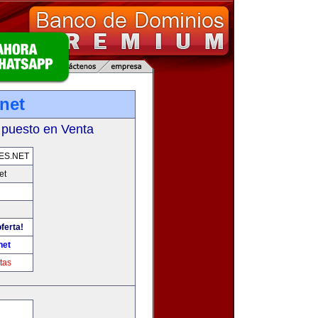
net
 puesto en Venta
ES.NET
et
ferta!
net
tas