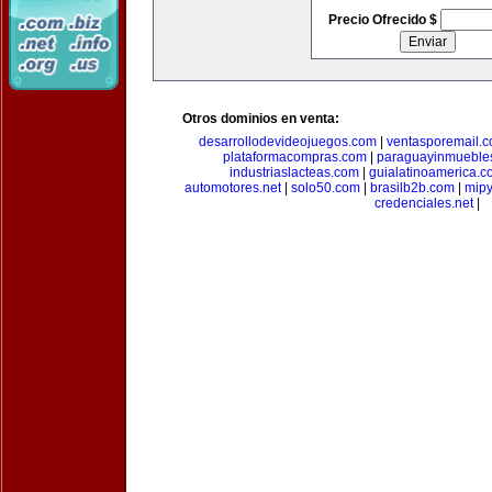
Precio Ofrecido $
Otros dominios en venta:
desarrollodevideojuegos.com
|
ventasporemail.
plataformacompras.com
|
paraguayinmueble
industriaslacteas.com
|
guialatinoamerica.
automotores.net
|
solo50.com
|
brasilb2b.com
|
mip
credenciales.net
|