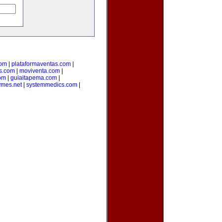
com
|
plataformaventas.com
|
s.com
|
moviventa.com
|
com
|
guiaitapema.com
|
ymes.net
|
systemmedics.com
|