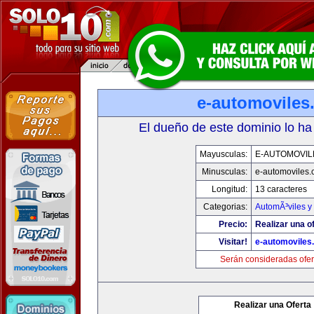
e-automoviles
El dueño de este dominio lo ha
Mayusculas:
E-AUTOMOVIL
Minusculas:
e-automoviles
Longitud:
13 caracteres
Categorias:
AutomÃ³viles y
Precio:
Realizar una of
Visitar!
e-automoviles
Serán consideradas ofer
Realizar una Oferta